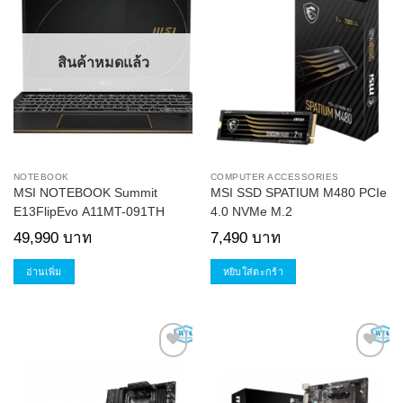
Add to
Add to
Wishlist
Wishlist
สินค้าหมดแล้ว
NOTEBOOK
COMPUTER ACCESSORIES
MSI NOTEBOOK Summit
MSI SSD SPATIUM M480 PCIe
E13FlipEvo A11MT-091TH
4.0 NVMe M.2
49,990
บาท
7,490
บาท
อ่านเพิ่ม
หยิบใส่ตะกร้า
Add to
Add to