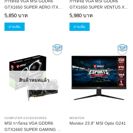
การ์ดจอ VGA MSI GDDR6
การ์ดจอ VGA MSI GDDR6
GTX1650 SUPER AERO ITX
GTX1650 SUPER VENTUS XS
OC 4GB
OC 4GB
5,850
บาท
5,980
บาท
อ่านเพิ่ม
อ่านเพิ่ม
Add to
Add to
Wishlist
Wishlist
สินค้าหมดแล้ว
COMPUTER ACCESSORIES
MONITOR
MSI การ์ดจอ VGA GDDR6
Monitor 23.8” MSI Optix G241
GTX1660 SUPER GAMING X