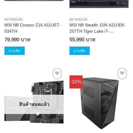
NOTEBOOK
NOTEBOOK
MSI NB Creator Z16 A11UET-
MSI NB Stealth 15M A11UEK-
034TH
257TH Tiger Lake i7-
11375H,RTX3060 Max-Q,
79,990
บาท
55,990
บาท
GDDR6 6GB
อ่านเพิ่ม
อ่านเพิ่ม
-10%
Add to
Add to
Wishlist
Wishlist
สินค้าหมดแล้ว