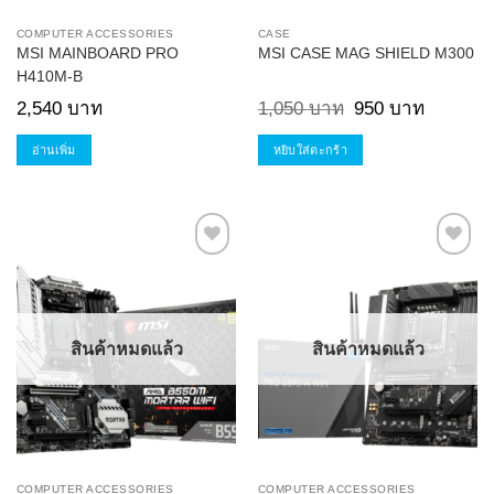
COMPUTER ACCESSORIES
CASE
MSI MAINBOARD PRO
MSI CASE MAG SHIELD M300
H410M-B
Original
Current
2,540
บาท
1,050
บาท
950
บาท
price
price
was:
is:
1,050 บาท.
950 บาท.
อ่านเพิ่ม
หยิบใส่ตะกร้า
Add to
Add to
Wishlist
Wishlist
สินค้าหมดแล้ว
สินค้าหมดแล้ว
COMPUTER ACCESSORIES
COMPUTER ACCESSORIES