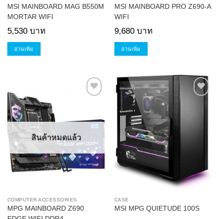
MSI MAINBOARD MAG B550M
MSI MAINBOARD PRO Z690-A
MORTAR WIFI
WIFI
5,530
บาท
9,680
บาท
อ่านเพิ่ม
อ่านเพิ่ม
Add to
Add to
Wishlist
Wishlist
สินค้าหมดแล้ว
COMPUTER ACCESSORIES
CASE
MPG MAINBOARD Z690
MSI MPG QUIETUDE 100S
EDGE WIFI DDR4