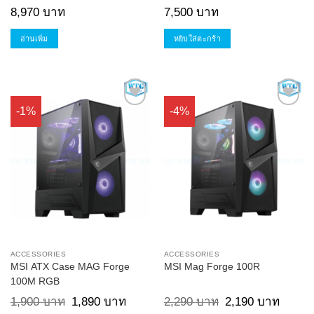
6GB
8,970
บาท
7,500
บาท
อ่านเพิ่ม
หยิบใส่ตะกร้า
-1%
-4%
Add to
Add to
Wishlist
Wishlist
ACCESSORIES
ACCESSORIES
MSI ATX Case MAG Forge
MSI Mag Forge 100R
100M RGB
Original
Current
Original
Current
1,900
บาท
1,890
บาท
2,290
บาท
2,190
บาท
price
price
price
price