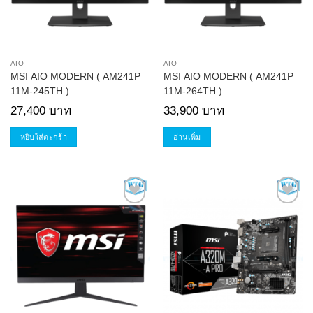
AIO
AIO
MSI AIO MODERN ( AM241P
MSI AIO MODERN ( AM241P
11M-245TH )
11M-264TH )
27,400
บาท
33,900
บาท
หยิบใส่ตะกร้า
อ่านเพิ่ม
Add to
Add to
Wishlist
Wishlist