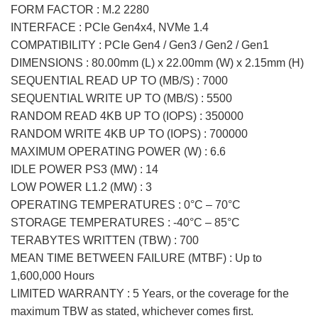
FORM FACTOR : M.2 2280
INTERFACE : PCIe Gen4x4, NVMe 1.4
COMPATIBILITY : PCIe Gen4 / Gen3 / Gen2 / Gen1
DIMENSIONS : 80.00mm (L) x 22.00mm (W) x 2.15mm (H)
SEQUENTIAL READ UP TO (MB/S) : 7000
SEQUENTIAL WRITE UP TO (MB/S) : 5500
RANDOM READ 4KB UP TO (IOPS) : 350000
RANDOM WRITE 4KB UP TO (IOPS) : 700000
MAXIMUM OPERATING POWER (W) : 6.6
IDLE POWER PS3 (MW) : 14
LOW POWER L1.2 (MW) : 3
OPERATING TEMPERATURES : 0°C – 70°C
STORAGE TEMPERATURES : -40°C – 85°C
TERABYTES WRITTEN (TBW) : 700
MEAN TIME BETWEEN FAILURE (MTBF) : Up to
1,600,000 Hours
LIMITED WARRANTY : 5 Years, or the coverage for the
maximum TBW as stated, whichever comes first.