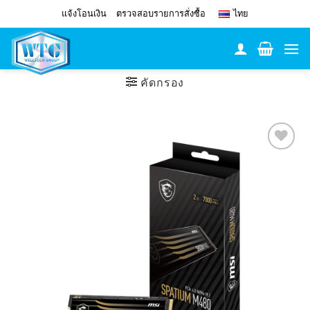
Skip
แจ้งโอนเงิน
ตรวจสอบรายการสั่งซื้อ
ไทย
to
content
คัดกรอง
Add to
Wishlist