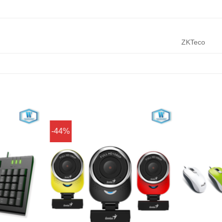
ZKTeco
-44%
Add to
Add to
Wishlist
Wishlist