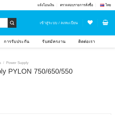
แจ้งโอนเงิน
ตรวจสอบรายการสั่งซื้อ
ไทย
เข้าสู่ระบบ / ลงทะเบียน
การรับประกัน
รับสมัครงาน
ติดต่อเรา
s
/
Power Supply
ly PYLON 750/650/550
ice
nge:
590 บาท
rough