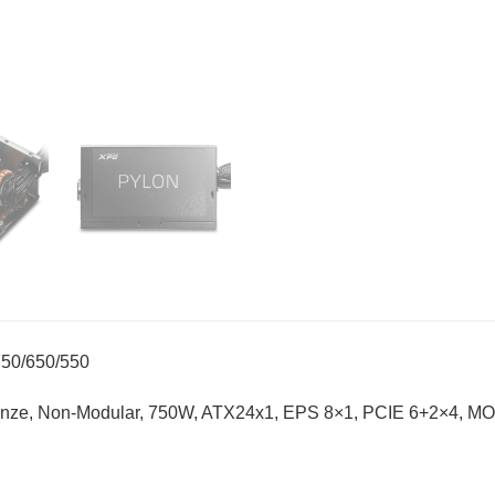
50/650/550
nze, Non-Modular, 750W, ATX24x1, EPS 8×1, PCIE 6+2×4, MO