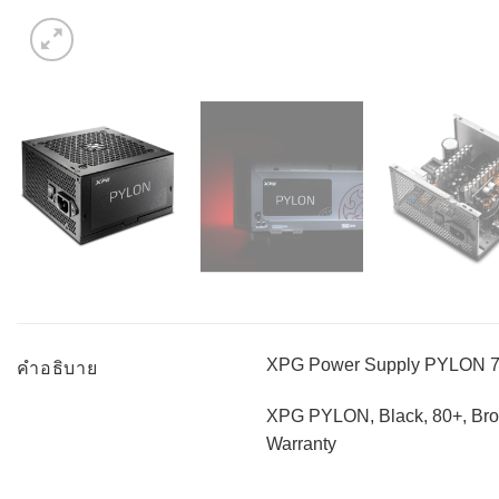
XPG Power Supply PYLON 7
คำอธิบาย
XPG PYLON, Black, 80+, Bro
Warranty