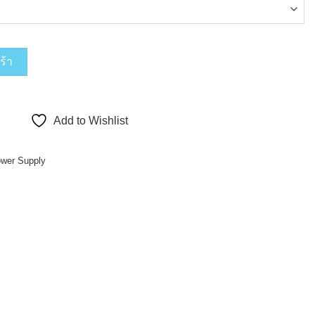
990 บาท
 750/650/550 ชิ้น
ร้า
Add to Wishlist
wer Supply