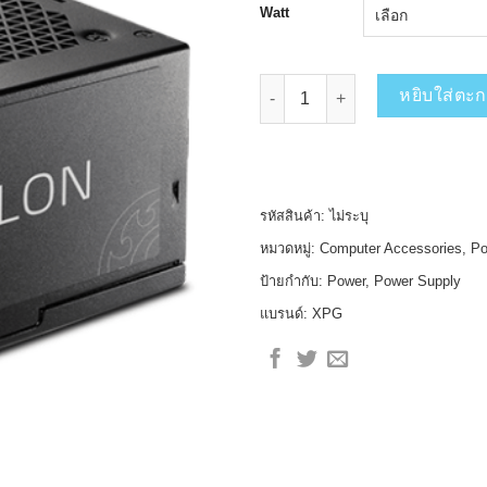
1,
Watt
จำนวน XPG Power Supply PYLON
หยิบใส่ตะก
รหัสสินค้า:
ไม่ระบุ
หมวดหมู่:
Computer Accessories
,
Po
ป้ายกำกับ:
Power
,
Power Supply
แบรนด์:
XPG