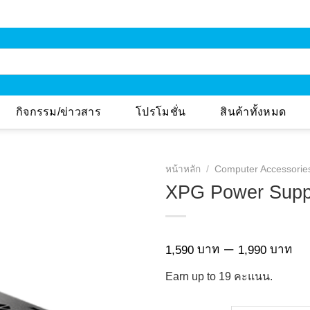
กิจกรรม/ข่าวสาร
โปรโมชั่น
สินค้าทั้งหมด
หน้าหลัก
/
Computer Accessorie
XPG Power Supp
Add to
Wishlist
Pr
–
บาท
บาท
1,590
1,990
ra
Earn up to
19
คะแนน.
1,
th