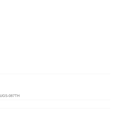
12UGS-087TH