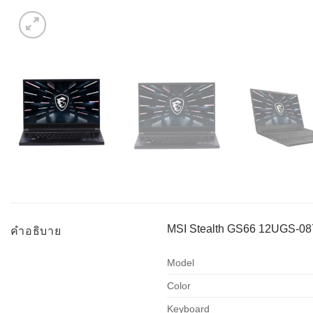
MSI Stealth GS66 12UGS-0
คำอธิบาย
Model
Color
Keyboard