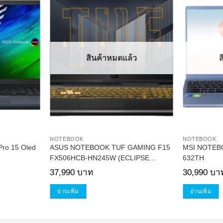
Add to
Add to
Wishlist
Wishlist
สินค้าหมดแล้ว
ส
NOTEBOOK
NOTEBOOK
Pro 15 Oled
ASUS NOTEBOOK TUF GAMING F15
MSI NOTEBO
FX506HCB-HN245W (ECLIPSE
632TH
GREY)
37,990
บาท
30,990
บา
อ่านเพิ่ม
อ่านเพิ่ม