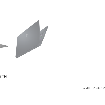
87TH
Stealth GS66 