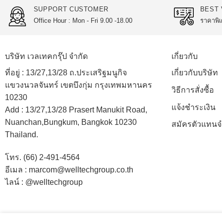
SUPPORT CUSTOMER
BEST 
Office Hour : Mon - Fri 9.00 -18.00
ราคาพิเ
บริษัท เวลเทคกรุ๊ป จำกัด
เกี่ยวกับ
ที่อยู่ :
13/27,13/28 ถ.ประเสริฐมนูกิจ
เกี่ยวกับบริษัท
แขวงนวลจันทร์ เขตบึงกุ่ม กรุงเทพมหานคร
วิธีการสั่งซื้อ
10230
แจ้งชำระเงิน
Add :
13/27,13/28 Prasert Manukit Road,
Nuanchan,Bungkum, Bangkok 10230
สมัครตัวแทนจ
Thailand.
โทร. (66) 2-491-4564
อีเมล : marcom@welltechgroup.co.th
ไลน์ : @welltechgroup