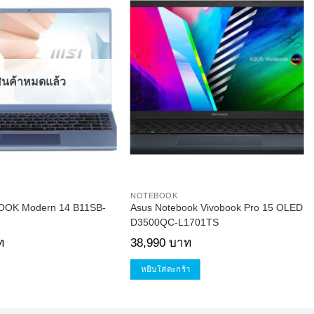
Add to
Add to
Wishlist
Wishlist
ินค้าหมดแล้ว
NOTEBOOK
OK Modern 14 B11SB-
Asus Notebook Vivobook Pro 15 OLED
D3500QC-L1701TS
ท
38,990
บาท
หยิบใส่ตะกร้า