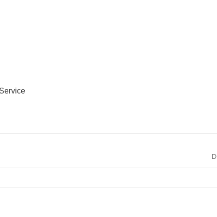
Service
D