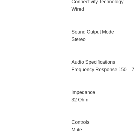
Connectivity Technology
Wired
Sound Output Mode
Stereo
Audio Specifications
Frequency Response 150 – 70
Impedance
32 Ohm
Controls
Mute