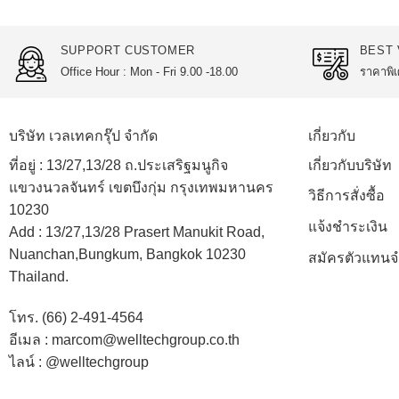
SUPPORT CUSTOMER
BEST 
Office Hour : Mon - Fri 9.00 -18.00
ราคาพิเ
บริษัท เวลเทคกรุ๊ป จำกัด
เกี่ยวกับ
ที่อยู่ :
13/27,13/28 ถ.ประเสริฐมนูกิจ
เกี่ยวกับบริษัท
แขวงนวลจันทร์ เขตบึงกุ่ม กรุงเทพมหานคร
วิธีการสั่งซื้อ
10230
แจ้งชำระเงิน
Add :
13/27,13/28 Prasert Manukit Road,
Nuanchan,Bungkum, Bangkok 10230
สมัครตัวแทนจ
Thailand.
โทร. (66) 2-491-4564
อีเมล : marcom@welltechgroup.co.th
ไลน์ : @welltechgroup