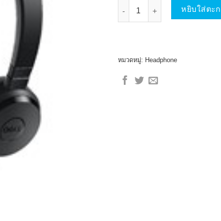
จำนวน Dell Pro Stereo Headset
หยิบใส่ตะก
หมวดหมู่:
Headphone