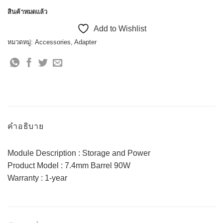
สินค้าหมดแล้ว
Add to Wishlist
หมวดหมู่:
Accessories
,
Adapter
คำอธิบาย
Module Description : Storage and Power
Product Model : 7.4mm Barrel 90W
Warranty : 1-year