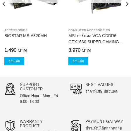
ACCESSORIES
COMPUTER ACCESSORIES
BIOSTAR MB-A320MH
MSI การ์ดจอ VGA GDDR6
GTX1660 SUPER GAMING X
6GB
nt
1,490
บาท
8,970
บาท
 บาท.
อ่านเพิ่ม
อ่านเพิ่ม
SUPPORT
BEST VALUES
CUSTOMER
ราคาพิเศษ มีส่วนลด
Office Hour : Mon - Fri
9.00 -18.00
WARRANTY
PAYMENT GATWAY
PRODUCT
ชำระเงินได้หลากหลาย