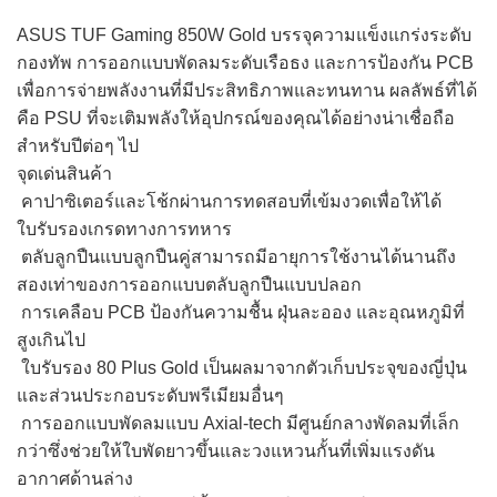
ASUS TUF Gaming 850W Gold บรรจุความแข็งแกร่งระดับ
กองทัพ การออกแบบพัดลมระดับเรือธง และการป้องกัน PCB
เพื่อการจ่ายพลังงานที่มีประสิทธิภาพและทนทาน ผลลัพธ์ที่ได้
คือ PSU ที่จะเติมพลังให้อุปกรณ์ของคุณได้อย่างน่าเชื่อถือ
สำหรับปีต่อๆ ไป​
จุดเด่นสินค้า
คาปาซิเตอร์และโช้กผ่านการทดสอบที่เข้มงวดเพื่อให้ได้
ใบรับรองเกรดทางการทหาร
ตลับลูกปืนแบบลูกปืนคู่สามารถมีอายุการใช้งานได้นานถึง
สองเท่าของการออกแบบตลับลูกปืนแบบปลอก
การเคลือบ PCB ป้องกันความชื้น ฝุ่นละออง และอุณหภูมิที่
สูงเกินไป
ใบรับรอง 80 Plus Gold เป็นผลมาจากตัวเก็บประจุของญี่ปุ่น
และส่วนประกอบระดับพรีเมียมอื่นๆ
การออกแบบพัดลมแบบ Axial-tech มีศูนย์กลางพัดลมที่เล็ก
กว่าซึ่งช่วยให้ใบพัดยาวขึ้นและวงแหวนกั้นที่เพิ่มแรงดัน
อากาศด้านล่าง