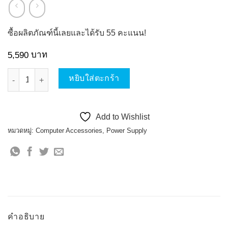
ซื้อผลิตภัณฑ์นี้เลยและได้รับ
55
คะแนน!
บาท
5,590
จำนวน ASUS TUF GAMING 850W 80 PLUS GOLD ATX 3.0 ชิ้น
หยิบใส่ตะกร้า
Add to Wishlist
หมวดหมู่:
Computer Accessories
,
Power Supply
คำอธิบาย