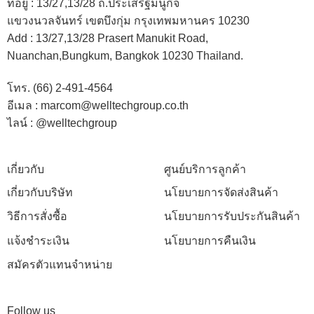
ที่อยู่ :
13/27,13/28 ถ.ประเสริฐมนูกิจ
แขวงนวลจันทร์ เขตบึงกุ่ม กรุงเทพมหานคร 10230
Add :
13/27,13/28 Prasert Manukit Road,
Nuanchan,Bungkum, Bangkok 10230 Thailand.
โทร. (66) 2-491-4564
อีเมล : marcom@welltechgroup.co.th
ไลน์ : @welltechgroup
เกี่ยวกับ
ศูนย์บริการลูกค้า
เกี่ยวกับบริษัท
นโยบายการจัดส่งสินค้า
วิธีการสั่งซื้อ
นโยบายการรับประกันสินค้า
แจ้งชำระเงิน
นโยบายการคืนเงิน
สมัครตัวแทนจำหน่าย
Follow us