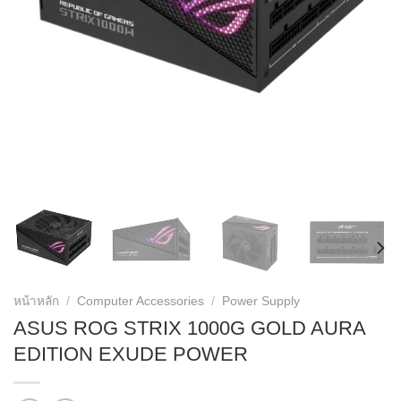
หน้าหลัก
/
Computer Accessories
/
Power Supply
ASUS ROG STRIX 1000G GOLD AURA
EDITION EXUDE POWER