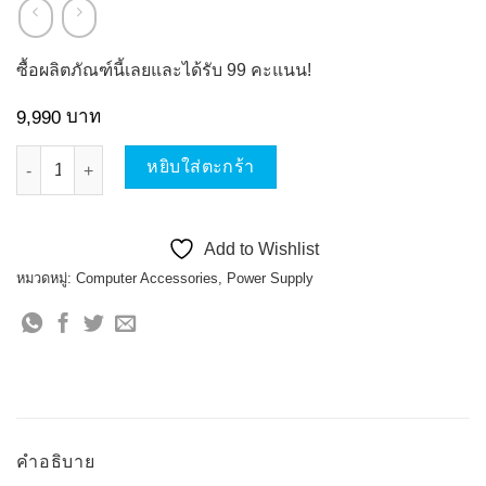
ซื้อผลิตภัณฑ์นี้เลยและได้รับ
99
คะแนน!
บาท
9,990
จำนวน ASUS ROG STRIX 1000G GOLD AURA EDITION EXUDE PO
หยิบใส่ตะกร้า
Add to Wishlist
หมวดหมู่:
Computer Accessories
,
Power Supply
คำอธิบาย