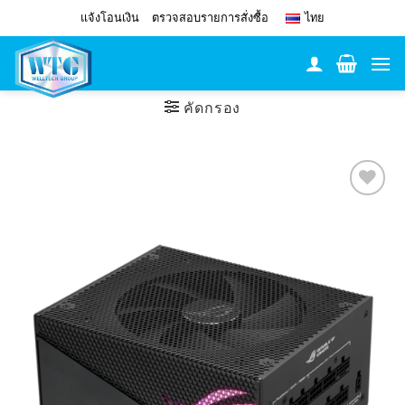
Skip
แจ้งโอนเงิน
ตรวจสอบรายการสั่งซื้อ
ไทย
to
content
คัดกรอง
Add to
Wishlist