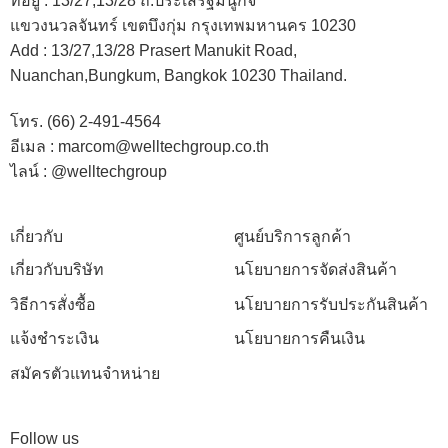
ที่อยู่ :
13/27,13/28 ถ.ประเสริฐมนูกิจ
แขวงนวลจันทร์ เขตบึงกุ่ม กรุงเทพมหานคร 10230
Add :
13/27,13/28 Prasert Manukit Road,
Nuanchan,Bungkum, Bangkok 10230 Thailand.
โทร. (66) 2-491-4564
อีเมล : marcom@welltechgroup.co.th
ไลน์ : @welltechgroup
เกี่ยวกับ
ศูนย์บริการลูกค้า
เกี่ยวกับบริษัท
นโยบายการจัดส่งสินค้า
วิธีการสั่งซื้อ
นโยบายการรับประกันสินค้า
แจ้งชำระเงิน
นโยบายการคืนเงิน
สมัครตัวแทนจำหน่าย
Follow us