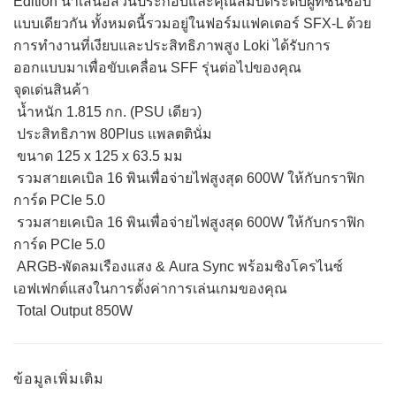
Edition นำเสนอส่วนประกอบและคุณสมบัติระดับผู้ที่ชื่นชอบ
แบบเดียวกัน ทั้งหมดนี้รวมอยู่ในฟอร์มแฟคเตอร์ SFX-L ด้วย
การทำงานที่เงียบและประสิทธิภาพสูง Loki ได้รับการ
ออกแบบมาเพื่อขับเคลื่อน SFF รุ่นต่อไปของคุณ
จุดเด่นสินค้า
น้ำหนัก 1.815 กก. (PSU เดียว)
ประสิทธิภาพ 80Plus แพลตตินั่ม
ขนาด 125 x 125 x 63.5 มม
รวมสายเคเบิล 16 พินเพื่อจ่ายไฟสูงสุด 600W ให้กับกราฟิก
การ์ด PCIe 5.0
รวมสายเคเบิล 16 พินเพื่อจ่ายไฟสูงสุด 600W ให้กับกราฟิก
การ์ด PCIe 5.0
ARGB-พัดลมเรืองแสง & Aura Sync พร้อมซิงโครไนซ์
เอฟเฟกต์แสงในการตั้งค่าการเล่นเกมของคุณ
Total Output 850W
ข้อมูลเพิ่มเติม