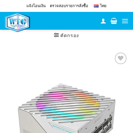
Skip
แจ้งโอนเงิน
ตรวจสอบรายการสั่งซื้อ
ไทย
to
content
คัดกรอง
Add to
Wishlist