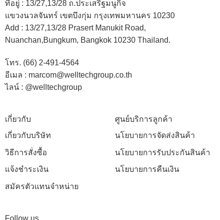
ที่อยู่ :
13/27,13/28 ถ.ประเสริฐมนูกิจ
แขวงนวลจันทร์ เขตบึงกุ่ม กรุงเทพมหานคร 10230
Add :
13/27,13/28 Prasert Manukit Road,
Nuanchan,Bungkum, Bangkok 10230 Thailand.
โทร. (66) 2-491-4564
อีเมล : marcom@welltechgroup.co.th
ไลน์ : @welltechgroup
เกี่ยวกับ
ศูนย์บริการลูกค้า
เกี่ยวกับบริษัท
นโยบายการจัดส่งสินค้า
วิธีการสั่งซื้อ
นโยบายการรับประกันสินค้า
แจ้งชำระเงิน
นโยบายการคืนเงิน
สมัครตัวแทนจำหน่าย
Follow us