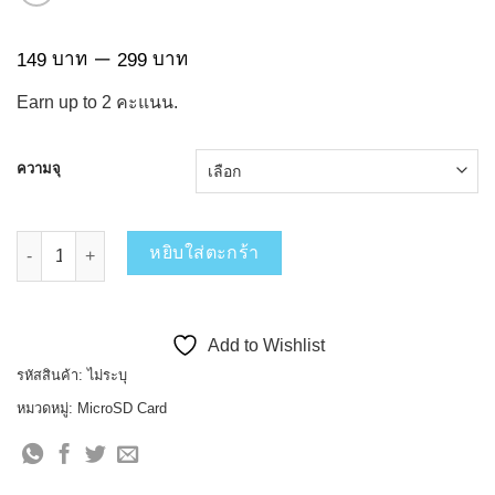
Price
–
บาท
บาท
149
299
range:
Earn up to
2
คะแนน.
149 บาท
through
299 บาท
ความจุ
จำนวน Apacer MicroSDHC C10 Ultra-R85 ชิ้น
หยิบใส่ตะกร้า
Add to Wishlist
รหัสสินค้า:
ไม่ระบุ
หมวดหมู่:
MicroSD Card