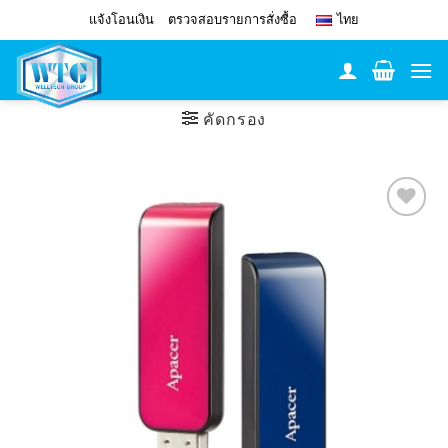
Skip
แจ้งโอนเงิน
ตรวจสอบรายการสั่งซื้อ
ไทย
to
content
คัดกรอง
Add to
Wishlist