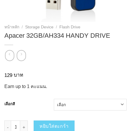
หน้าหลัก
/
Storage Device
/
Flash Drive
Apacer 32GB/AH334 HANDY DRIVE
บาท
129
Earn up to
1
คะแนน.
เลือกสี
จำนวน Apacer 32GB/AH334 HANDY DRIVE ชิ้น
หยิบใส่ตะกร้า