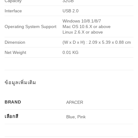
Capacity
32GB
Interface
USB 2.0
Windows 10/8.1/8/7
Operating System Support
Mac OS 10.6.X or above
Linux 2.6.X or above
Dimension
(W x D x H) : 2.09 x 5.39 x 0.88 cm
Net Weight
0.01 KG
ข้อมูลเพิ่มเติม
BRAND
APACER
เลือกสี
Blue, Pink