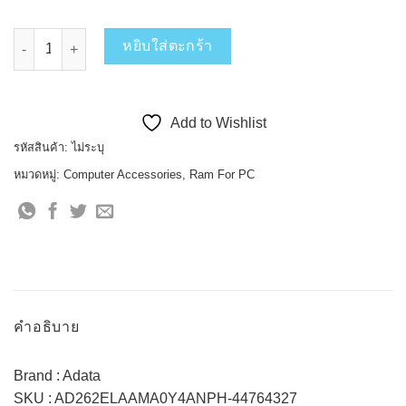
จำนวน ADATA DDR4U-DIMM2666 ชิ้น
หยิบใส่ตะกร้า
Add to Wishlist
รหัสสินค้า:
ไม่ระบุ
หมวดหมู่:
Computer Accessories
,
Ram For PC
คำอธิบาย
Brand : Adata
SKU : AD262ELAAMA0Y4ANPH-44764327