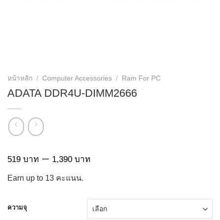
หน้าหลัก
/
Computer Accessories
/
Ram For PC
ADATA DDR4U-DIMM2666
Price
–
บาท
บาท
519
1,390
range:
Earn up to
13
คะแนน.
519 บาท
through
1,390 บาท
ความจุ