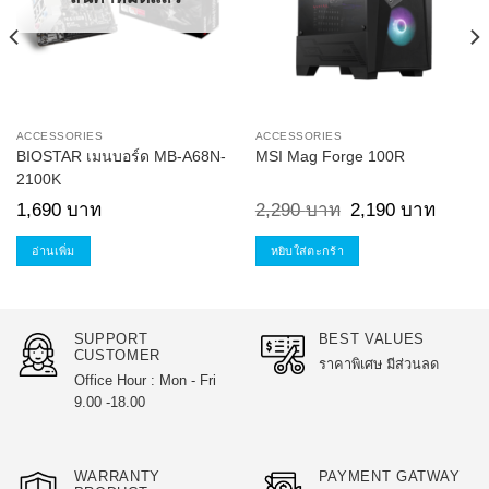
ACCESSORIES
ACCESSORIES
BIOSTAR เมนบอร์ด MB-A68N-
MSI Mag Forge 100R
2100K
Original
Current
1,690
บาท
2,290
บาท
2,190
บาท
price
price
was:
is:
2,290 บาท.
2,190 บ
อ่านเพิ่ม
หยิบใส่ตะกร้า
SUPPORT
BEST VALUES
CUSTOMER
ราคาพิเศษ มีส่วนลด
Office Hour : Mon - Fri
9.00 -18.00
WARRANTY
PAYMENT GATWAY