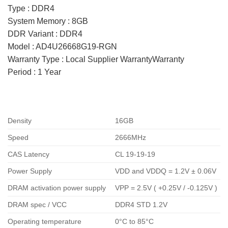
Type : DDR4
System Memory : 8GB
DDR Variant : DDR4
Model : AD4U26668G19-RGN
Warranty Type : Local Supplier WarrantyWarranty
Period : 1 Year
Density
16GB
Speed
2666MHz
CAS Latency
CL 19-19-19
Power Supply
VDD and VDDQ = 1.2V ± 0.06V
DRAM activation power supply
VPP = 2.5V ( +0.25V / -0.125V )
DRAM spec / VCC
DDR4 STD 1.2V
Operating temperature
0°C to 85°C