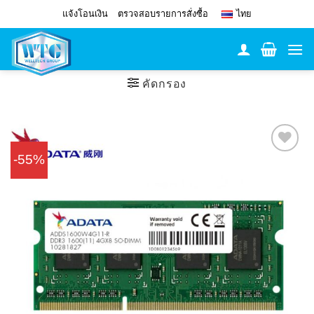
Skip
แจ้งโอนเงิน
ตรวจสอบรายการสั่งซื้อ
ไทย
to
content
คัดกรอง
-55%
Add to
Wishlist