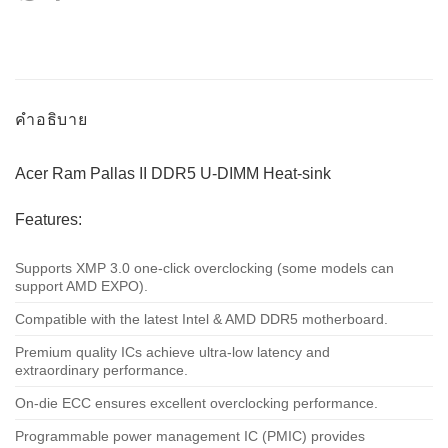
คำอธิบาย
Acer Ram Pallas II DDR5 U-DIMM Heat-sink
Features:
Supports XMP 3.0 one-click overclocking (some models can
support AMD EXPO).
Compatible with the latest Intel & AMD DDR5 motherboard.
Premium quality ICs achieve ultra-low latency and
extraordinary performance.
On-die ECC ensures excellent overclocking performance.
Programmable power management IC (PMIC) provides