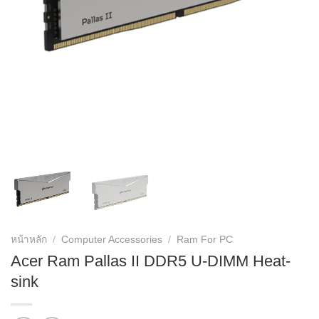
หน้าหลัก
/
Computer Accessories
/
Ram For PC
Acer Ram Pallas II DDR5 U-DIMM Heat-
sink