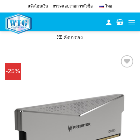
Skip
แจ้งโอนเงิน
ตรวจสอบรายการสั่งซื้อ
ไทย
to
content
คัดกรอง
-25%
Add to
Wishlist