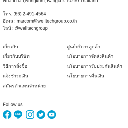
Nuanchan,Bungkum, Bangkok 10230 Thailand.
โทร. (66) 2-491-4564
อีเมล : marcom@welltechgroup.co.th
ไลน์ : @welltechgroup
เกี่ยวกับ
ศูนย์บริการลูกค้า
เกี่ยวกับบริษัท
นโยบายการจัดส่งสินค้า
วิธีการสั่งซื้อ
นโยบายการรับประกันสินค้า
แจ้งชำระเงิน
นโยบายการคืนเงิน
สมัครตัวแทนจำหน่าย
Follow us