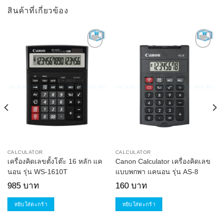
สินค้าที่เกี่ยวข้อง
Add to
Add to
Wishlist
Wishlist
CALCULATOR
CALCULATOR
เครื่องคิดเลขตั้งโต๊ะ 16 หลัก แค
Canon Calculator เครื่องคิดเลข
นอน รุ่น WS-1610T
แบบพกพา แคนอน รุ่น AS-8
985
บาท
160
บาท
หยิบใส่ตะกร้า
หยิบใส่ตะกร้า