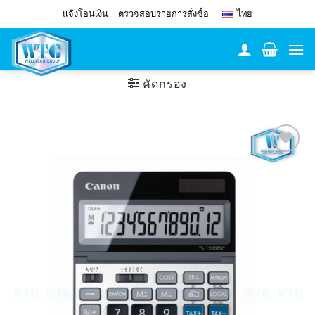
Skip
แจ้งโอนเงิน
ตรวจสอบรายการสั่งซื้อ
ไทย
to
content
คัดกรอง
Add to
Wishlist