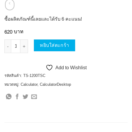
ซื้อผลิตภัณฑ์นี้เลยและได้รับ
6
คะแนน!
บาท
620
จำนวน Canon Calculator เครื่องคิดเลขตั้งโต๊ะ 12 หลัก แคนอน รุ่น 
หยิบใส่ตะกร้า
Add to Wishlist
รหัสสินค้า:
TS-1200TSC
หมวดหมู่:
Calculator
,
CalculatorDesktop