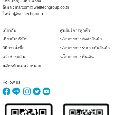
โทร. (66) 2-491-4564
อีเมล : marcom@welltechgroup.co.th
ไลน์ : @welltechgroup
เกี่ยวกับ
ศูนย์บริการลูกค้า
เกี่ยวกับบริษัท
นโยบายการจัดส่งสินค้า
วิธีการสั่งซื้อ
นโยบายการรับประกันสินค้า
แจ้งชำระเงิน
นโยบายการคืนเงิน
สมัครตัวแทนจำหน่าย
Follow us