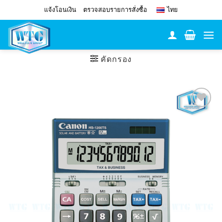
Skip
แจ้งโอนเงิน
ตรวจสอบรายการสั่งซื้อ
ไทย
to
content
คัดกรอง
Add to
Wishlist