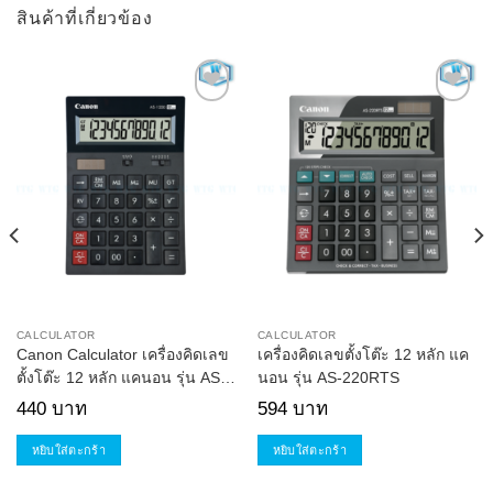
สินค้าที่เกี่ยวข้อง
Add to
Add to
Wishlist
Wishlist
CALCULATOR
CALCULATOR
Canon Calculator เครื่องคิดเลข
เครื่องคิดเลขตั้งโต๊ะ 12 หลัก แค
ตั้งโต๊ะ 12 หลัก แคนอน รุ่น AS-
นอน รุ่น AS-220RTS
1200
440
บาท
594
บาท
หยิบใส่ตะกร้า
หยิบใส่ตะกร้า