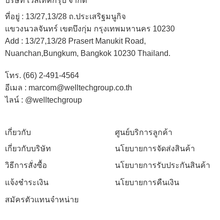
บริษัท เวลเทคกรุ๊ป จำกัด
ที่อยู่ :
13/27,13/28 ถ.ประเสริฐมนูกิจ
แขวงนวลจันทร์ เขตบึงกุ่ม กรุงเทพมหานคร 10230
Add :
13/27,13/28 Prasert Manukit Road,
Nuanchan,Bungkum, Bangkok 10230 Thailand.
โทร. (66) 2-491-4564
อีเมล : marcom@welltechgroup.co.th
ไลน์ : @welltechgroup
เกี่ยวกับ
ศูนย์บริการลูกค้า
เกี่ยวกับบริษัท
นโยบายการจัดส่งสินค้า
วิธีการสั่งซื้อ
นโยบายการรับประกันสินค้า
แจ้งชำระเงิน
นโยบายการคืนเงิน
สมัครตัวแทนจำหน่าย