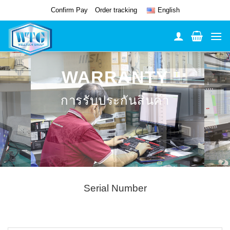
Skip
Confirm Pay
Order tracking
English
to
content
WARRANTY
การรับประกันสินค้า
Serial Number