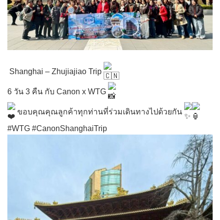
Shanghai – Zhujiajiao Trip
6 วัน 3 คืน กับ Canon x WTG
ขอบคุณคุณลูกค้าทุกท่านที่ร่วมเดินทางไปด้วยกัน
#WTG
#CanonShanghaiTrip