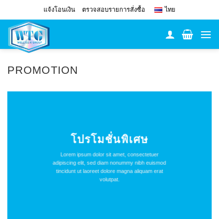
Skip
แจ้งโอนเงิน
ตรวจสอบรายการสั่งซื้อ
ไทย
to
content
PROMOTION
โปรโมชั่นพิเศษ
Lorem ipsum dolor sit amet, consectetuer
adipiscing elit, sed diam nonummy nibh euismod
tincidunt ut laoreet dolore magna aliquam erat
volutpat.