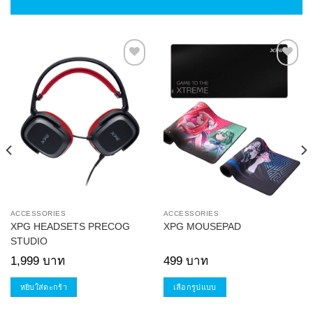
Add to
Add to
Wishlist
Wishlist
ACCESSORIES
ACCESSORIES
XPG HEADSETS PRECOG
XPG MOUSEPAD
STUDIO
1,999
บาท
499
บาท
e:
0 บาท
ugh
หยิบใส่ตะกร้า
เลือกรูปแบบ
0 บาท
This